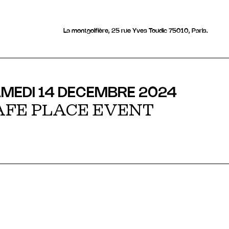
La montgolfière, 25 rue Yves Toudic 75010, Paris.
MEDI 14 DECEMBRE 2024
AFE PLACE EVENT