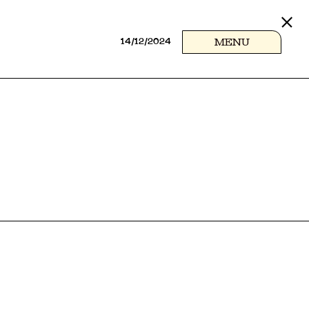
MENU
14/12/2024